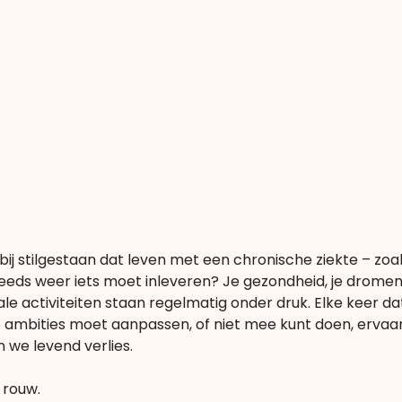
bij stilgestaan dat leven met een chronische ziekte – zoa
eeds weer iets moet inleveren? Je gezondheid, je dromen, 
le activiteiten staan regelmatig onder druk. Elke keer dat
 ambities moet aanpassen, of niet mee kunt doen, ervaar 
n we levend verlies.
t rouw.