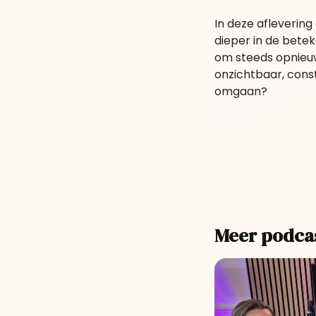
In deze afleveri
dieper in de betek
om steeds opnieu
onzichtbaar, cons
omgaan?
Meer podca