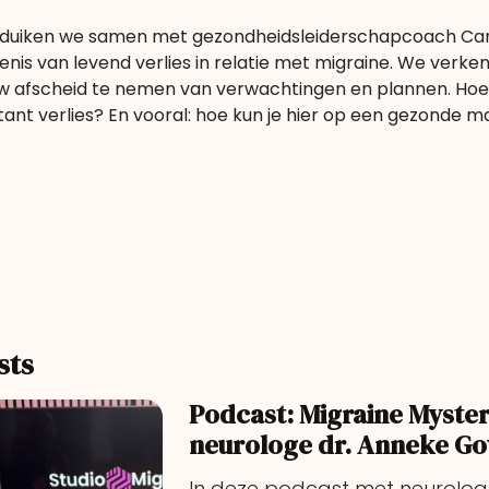
ng duiken we samen met gezondheidsleiderschapcoach Ca
enis van levend verlies in relatie met migraine. We verke
w afscheid te nemen van verwachtingen en plannen. Hoe
tant verlies? En vooral: hoe kun je hier op een gezonde 
sts
Podcast: Migraine Myster
neurologe dr. Anneke Go
In deze podcast met neurolog