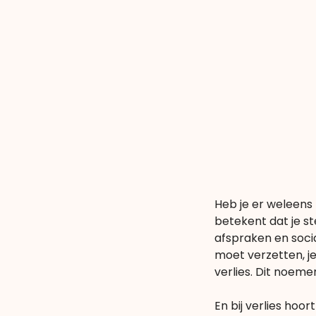
Heb je er weleens 
betekent dat je st
afspraken en socia
moet verzetten, je
verlies. Dit noeme
En bij verlies hoor