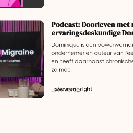
Podcast: Doorleven met 
ervaringsdeskundige Do
Dominique is een powerwoman.
ondernemer en auteur van fe
en heeft daarnaast chronisch
ze mee…
chevron_right
Lees verder