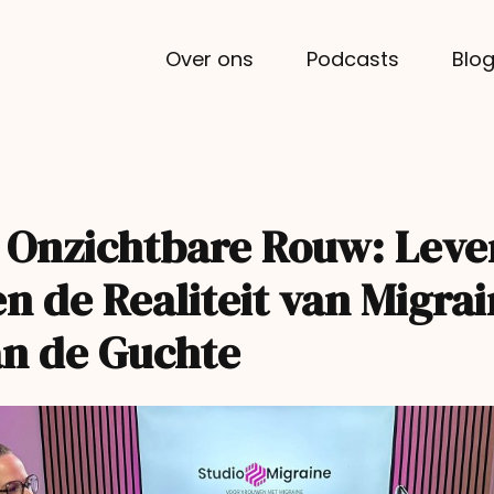
Over ons
Podcasts
Blo
 Onzichtbare Rouw: Lev
en de Realiteit van Migra
an de Guchte