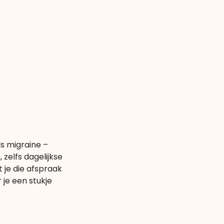
ls migraine –
zelfs dagelijkse
 je die afspraak
je een stukje