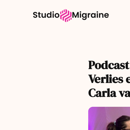
Podcast
Verlies 
Carla v