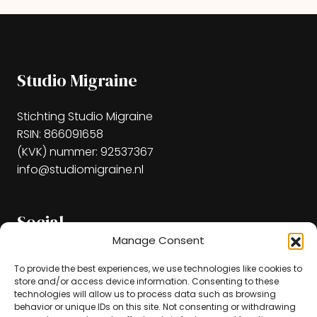
Studio Migraine
Stichting Studio Migraine
RSIN: 866091658
(KVK) nummer: 92537367
info@studiomigraine.nl
Social
Manage Consent
To provide the best experiences, we use technologies like cookies to
store and/or access device information. Consenting to these
technologies will allow us to process data such as browsing
behavior or unique IDs on this site. Not consenting or withdrawing