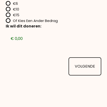
€6
€10
€15
Of Kies Een Ander Bedrag
Ik wil dit doneren: