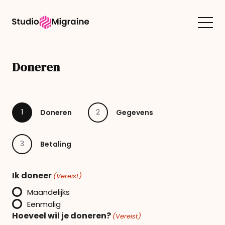
Doneren
1
2
Doneren
Gegevens
3
Betaling
Ik doneer
(Vereist)
Maandelijks
Eenmalig
Hoeveel wil je doneren?
(Vereist)